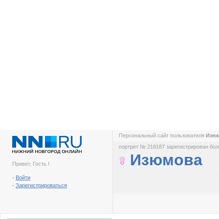
Персональный сайт пользователя
Изю
портрет № 218187 зарегистрирован боле
Изюмова
Привет, Гость !
-
Войти
-
Зарегистрироваться