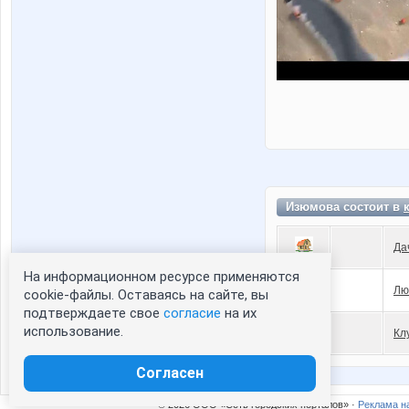
Изюмова состоит в
Да
На информационном ресурсе применяются
Лю
cookie-файлы. Оставаясь на сайте, вы
подтверждаете свое
согласие
на их
использование.
Кл
Согласен
© 2026 ООО «Сеть городских порталов» ·
Реклама н