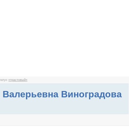
статус
«трастовый»
 Валерьевна Виноградова