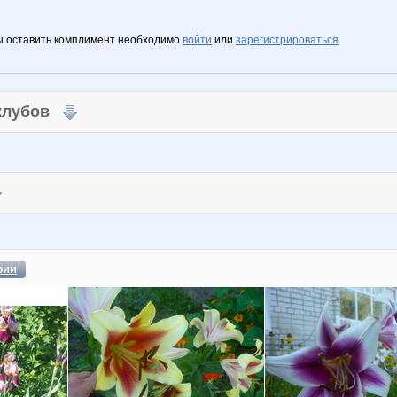
ы оставить комплимент необходимо
войти
или
зарегистрироваться
 клубов
фии